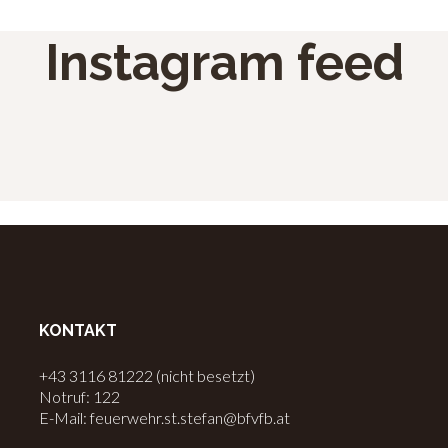
Instagram feed
KONTAKT
+43 3116 81222 (nicht besetzt)
Notruf: 122
E-Mail: feuerwehr.st.stefan@bfvfb.at