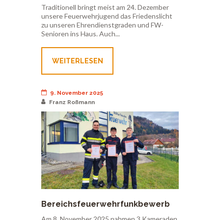
Dezember 2025
Traditionell bringt meist am 24. Dezember
unsere Feuerwehrjugend das Friedenslicht
zu unseren Ehrendienstgraden und FW-
Senioren ins Haus. Auch...
WEITERLESEN
9. November 2025
Franz Roßmann
Bereichsfeuerwehrfunkbewerb
Leoben – 8. November 2025
Am 8. November 2025 nahmen 3 Kameraden