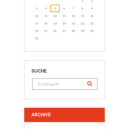
1
2
3
4
5
6
7
8
9
10
11
12
13
14
15
16
17
18
19
20
21
22
23
24
25
26
27
28
29
30
31
SUCHE
ARCHIVE