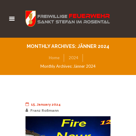
MONTHLY ARCHIVES: JÄNNER 2024
Home
2024
Monthly Archives: Jänner 2024
15. January 2024
Franz Roßmann