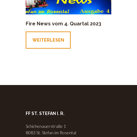
Fire News vom 4. Quartal 2023
WEITERLESEN
FF ST. STEFAN I. R.
Schichenauerstraße 1
8083 St. Stefan im Rosental