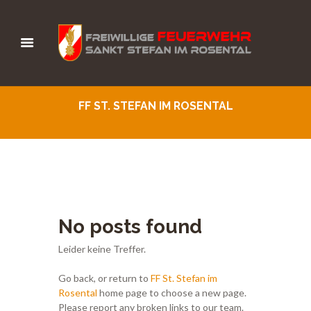
FF ST. STEFAN IM ROSENTAL
No posts found
Leider keine Treffer.
Go back, or return to
FF St. Stefan im
Rosental
home page to choose a new page.
Please report any broken links to our team.