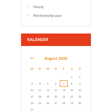
Übung
Wettkampfgruppe
KALENDER
August
2026
M
D
M
D
F
S
S
1
2
3
4
5
6
7
8
9
10
11
12
13
14
15
16
17
18
19
20
21
22
23
24
25
26
27
28
29
30
31