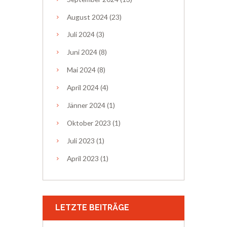
August
2024
(23)
Juli
2024
(3)
Juni
2024
(8)
Mai
2024
(8)
April
2024
(4)
Jänner
2024
(1)
Oktober
2023
(1)
Juli
2023
(1)
April
2023
(1)
LETZTE BEITRÄGE