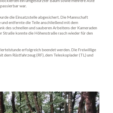
 blockierten ein umgestürzter Baum sowie mehrere Äste
passierbar war.
urde die Einsatzstelle abgesichert. Die Mannschaft
 und entfernte die Teile anschließend mit dem
ank des schnellen und sauberen Arbeitens der Kameraden
r Straße konnte die Höhenstraße rasch wieder für den
iertelstunde erfolgreich beendet werden. Die Freiwillige
mit dem Rüstfahrzeug (RF), dem Teleskoplader (TL) und