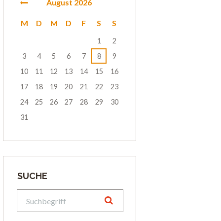
August
2026
M
D
M
D
F
S
S
1
2
3
4
5
6
7
8
9
10
11
12
13
14
15
16
17
18
19
20
21
22
23
24
25
26
27
28
29
30
31
SUCHE