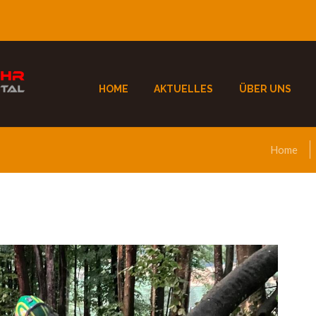
HOME
AKTUELLES
ÜBER UNS
Home