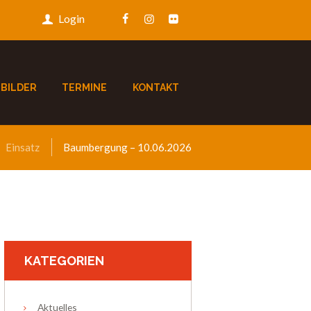
Login
BILDER
TERMINE
KONTAKT
Einsatz
Baumbergung – 10.06.2026
KATEGORIEN
Aktuelles