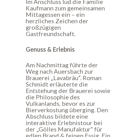
Im Anschluss lud die Familie
Kaufmann zum gemeinsamen
Mittagessen ein – ein
herzliches Zeichen der
großzügigen
Gastfreundschaft.
Genuss & Erlebnis
Am Nachmittag führte der
Weg nach Auersbach zur
Brauerei „Lavabräu“. Roman
Schmidt erläuterte die
Entstehung der Brauerei sowie
die Philosophie des
Vulkanlands, bevor es zur
Bierverkostung überging. Den
Abschluss bildete eine
interaktive Erlebnistour bei
der „Gölles Manufaktur“ für
edlen Brand & feinen Essig. Ein