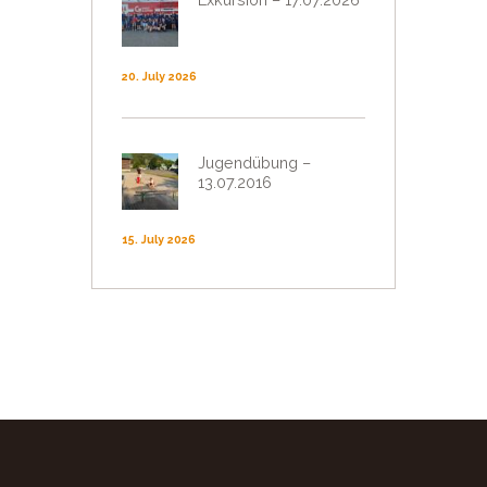
20. July 2026
Jugendübung –
13.07.2016
15. July 2026