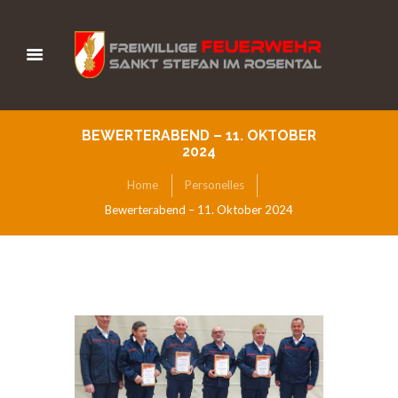
BEWERTERABEND – 11. OKTOBER
2024
Home
Personelles
Bewerterabend – 11. Oktober 2024