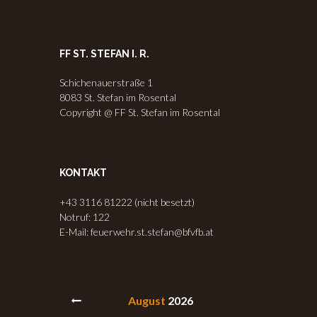
FF ST. STEFAN I. R.
Schichenauerstraße 1
8083 St. Stefan im Rosental
Copyright @ FF St. Stefan im Rosental
KONTAKT
+43 3116 81222 (nicht besetzt)
Notruf: 122
E-Mail: feuerwehr.st.stefan@bfvfb.at
August
2026