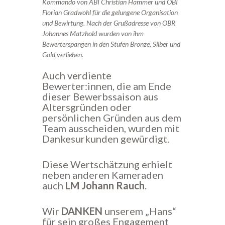
Kommando von ABI Christian Hammer und OBI
Florian Gradwohl für die gelungene Organisation
und Bewirtung. Nach der Grußadresse von OBR
Johannes Matzhold wurden von ihm
Bewerterspangen in den Stufen Bronze, Silber und
Gold verliehen.
Auch verdiente
Bewerter:innen, die am Ende
dieser Bewerbssaison aus
Altersgründen oder
persönlichen Gründen aus dem
Team ausscheiden, wurden mit
Dankesurkunden gewürdigt.
Diese Wertschätzung erhielt
neben anderen Kameraden
auch
LM Johann
Rauch
.
Wir
DANKEN
unserem „Hans“
für sein großes Engagement