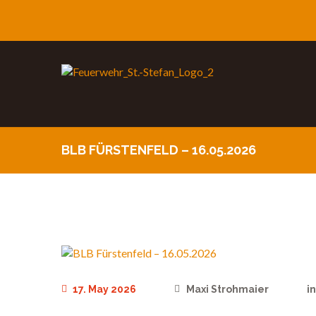
BLB FÜRSTENFELD – 16.05.2026
17. May 2026
Maxi Strohmaier
i