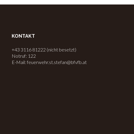
KONTAKT
+43 3116 81222 (nicht besetzt)
Notruf: 122
E-Mail: feuerwehr.st.stefan@bfvfb.at