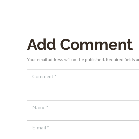
Add Comment
Your email address will not be published. Required fields 