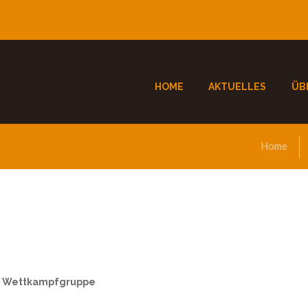
HOME
AKTUELLES
ÜB
Home
n
Wettkampfgruppe