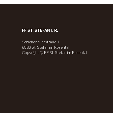
FF ST. STEFAN I. R.
Schichenauerstraße 1
8083 St. Stefan im Rosental
Copyright @ FF St. Stefan im Rosental