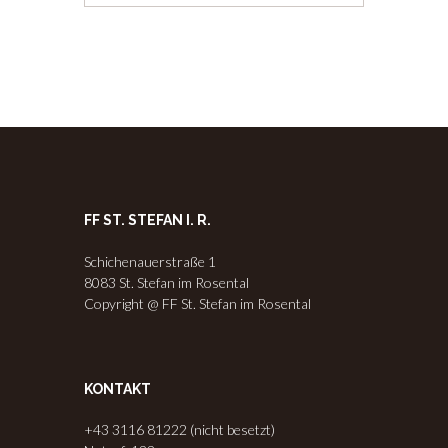
FF ST. STEFAN I. R.
Schichenauerstraße 1
8083 St. Stefan im Rosental
Copyright @ FF St. Stefan im Rosental
KONTAKT
+43 3116 81222 (nicht besetzt)