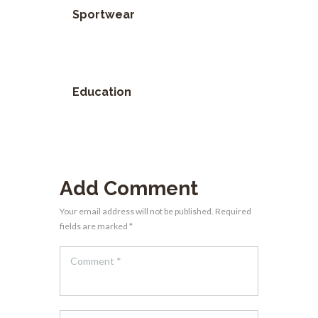
Sportwear
Education
Add Comment
Your email address will not be published. Required
fields are marked *