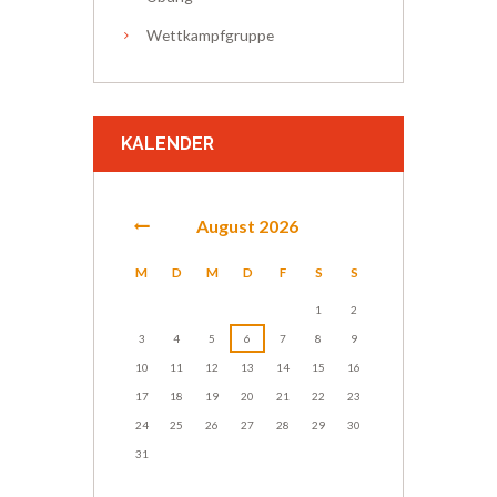
Wettkampfgruppe
KALENDER
August
2026
M
D
M
D
F
S
S
1
2
3
4
5
6
7
8
9
10
11
12
13
14
15
16
17
18
19
20
21
22
23
24
25
26
27
28
29
30
31