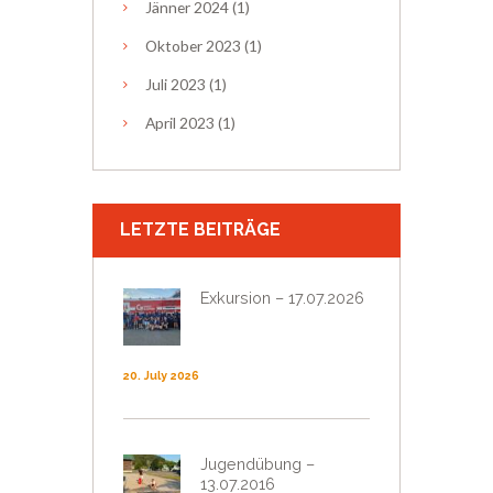
Jänner
2024
(1)
Oktober
2023
(1)
Juli
2023
(1)
April
2023
(1)
LETZTE BEITRÄGE
Exkursion – 17.07.2026
20. July 2026
Jugendübung –
13.07.2016