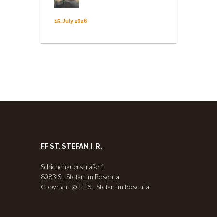
15. July 2026
FF ST. STEFAN I. R.
Schichenauerstraße 1
8083 St. Stefan im Rosental
Copyright @ FF St. Stefan im Rosental