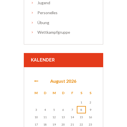
Jugend
Personelles
Übung
Wettkampfgruppe
KALENDER
August
2026
M
D
M
D
F
S
S
1
2
3
4
5
6
7
8
9
10
11
12
13
14
15
16
17
18
19
20
21
22
23