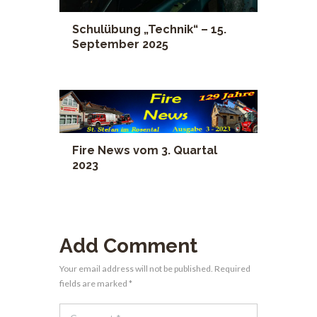
Schulübung „Technik“ – 15.
September 2025
Fire News vom 3. Quartal
2023
Add Comment
Your email address will not be published. Required
fields are marked *