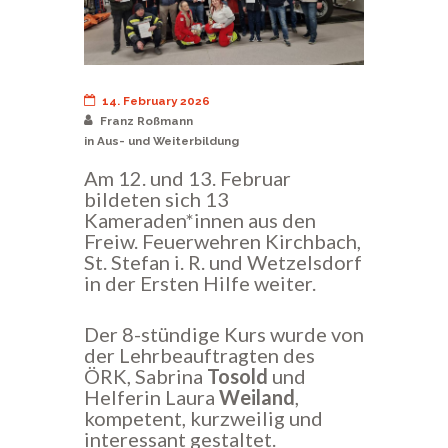
14. February 2026
Franz Roßmann
in
Aus- und Weiterbildung
Am 12. und 13. Februar
bildeten sich 13
Kameraden*innen aus den
Freiw. Feuerwehren Kirchbach,
St. Stefan i. R. und Wetzelsdorf
in der Ersten Hilfe weiter.
Der 8-stündige Kurs wurde von
der Lehrbeauftragten des
ÖRK, Sabrina
Tosold
und
Helferin Laura
Weiland
,
kompetent, kurzweilig und
interessant gestaltet.