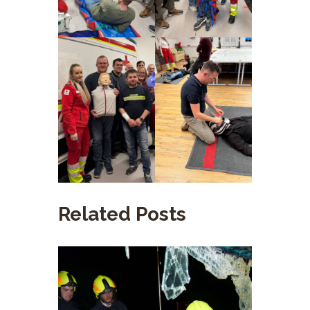
Related Posts