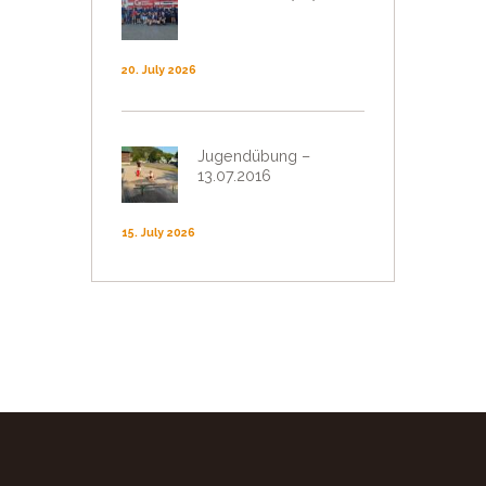
20. July 2026
Jugendübung –
13.07.2016
15. July 2026