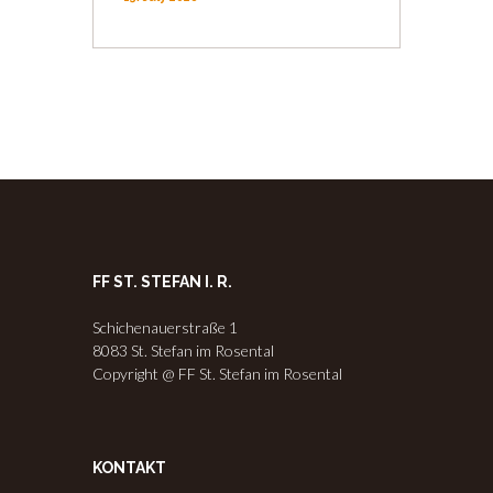
FF ST. STEFAN I. R.
Schichenauerstraße 1
8083 St. Stefan im Rosental
Copyright @ FF St. Stefan im Rosental
KONTAKT