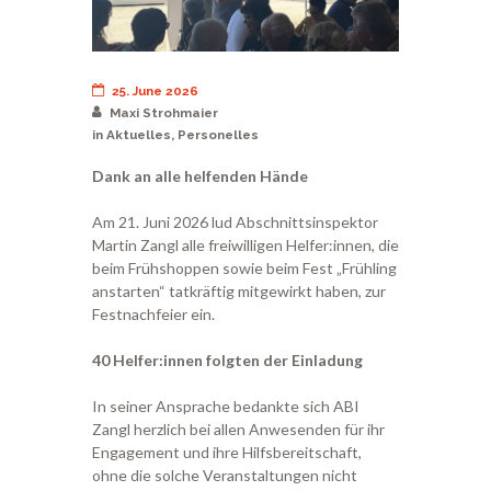
25. June 2026
Maxi Strohmaier
in
Aktuelles
,
Personelles
Dank an alle helfenden Hände
Am 21. Juni 2026 lud Abschnittsinspektor
Martin Zangl alle freiwilligen Helfer:innen, die
beim Frühshoppen sowie beim Fest „Frühling
anstarten“ tatkräftig mitgewirkt haben, zur
Festnachfeier ein.
40 Helfer:innen folgten der Einladung
In seiner Ansprache bedankte sich ABI
Zangl herzlich bei allen Anwesenden für ihr
Engagement und ihre Hilfsbereitschaft,
ohne die solche Veranstaltungen nicht