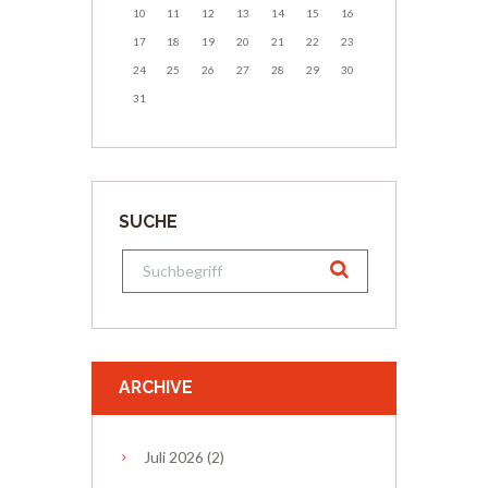
10
11
12
13
14
15
16
17
18
19
20
21
22
23
24
25
26
27
28
29
30
31
SUCHE
ARCHIVE
Juli
2026
(2)