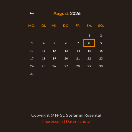
August
2026
MO.
DI.
MI.
DO.
FR.
SA.
SO.
1
2
3
4
5
6
7
8
9
10
11
12
13
14
15
16
17
18
19
20
21
22
23
24
25
26
27
28
29
30
31
Copyright @ FF St. Stefan im Rosental
Impressum | Datenschutz