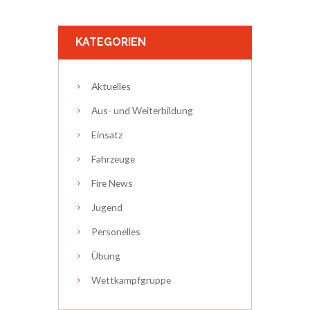
KATEGORIEN
Aktuelles
Aus- und Weiterbildung
Einsatz
Fahrzeuge
Fire News
Jugend
Personelles
Übung
Wettkampfgruppe