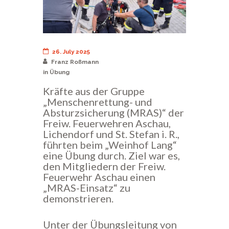
26. July 2025
Franz Roßmann
in
Übung
Kräfte aus der Gruppe
„Menschenrettung- und
Absturzsicherung (MRAS)“ der
Freiw. Feuerwehren Aschau,
Lichendorf und St. Stefan i. R.,
führten beim „Weinhof Lang“
eine Übung durch. Ziel war es,
den Mitgliedern der Freiw.
Feuerwehr Aschau einen
„MRAS-Einsatz“ zu
demonstrieren.
Unter der Übungsleitung von