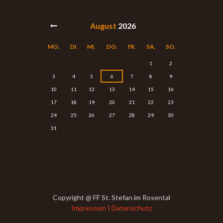
August
2026
MO.
DI.
MI.
DO.
FR.
SA.
SO.
1
2
3
4
5
6
7
8
9
10
11
12
13
14
15
16
17
18
19
20
21
22
23
24
25
26
27
28
29
30
31
Copyright @ FF St. Stefan im Rosental
Impressum | Datenschutz