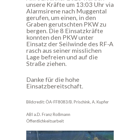
unsere Kräfte um 13:03 Uhr via
Alarmsirene nach Muggental
gerufen, um einen, in den
Graben gerutschten PKW zu
bergen. Die 8 Einsatzkräfte
konnten den PKW unter
Einsatz der Seilwinde des RF-A
rasch aus seiner misslichen
Lage befreien und auf die
Straße ziehen.
Danke für die hohe
Einsatzbereitschaft.
Bildcredit: ÖA-FF8083/B. Prischink, A. Kupfer
ABI a.D. Franz Roßmann
Öffentlichkeitsarbeit