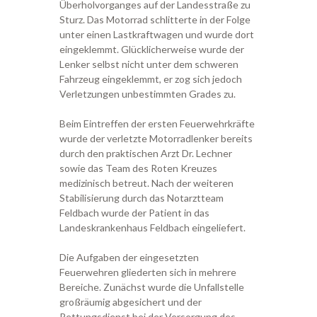
Überholvorganges auf der Landesstraße zu
Sturz. Das Motorrad schlitterte in der Folge
unter einen Lastkraftwagen und wurde dort
eingeklemmt. Glücklicherweise wurde der
Lenker selbst nicht unter dem schweren
Fahrzeug eingeklemmt, er zog sich jedoch
Verletzungen unbestimmten Grades zu.
Beim Eintreffen der ersten Feuerwehrkräfte
wurde der verletzte Motorradlenker bereits
durch den praktischen Arzt Dr. Lechner
sowie das Team des Roten Kreuzes
medizinisch betreut. Nach der weiteren
Stabilisierung durch das Notarztteam
Feldbach wurde der Patient in das
Landeskrankenhaus Feldbach eingeliefert.
Die Aufgaben der eingesetzten
Feuerwehren gliederten sich in mehrere
Bereiche. Zunächst wurde die Unfallstelle
großräumig abgesichert und der
Rettungsdienst bei der Versorgung des