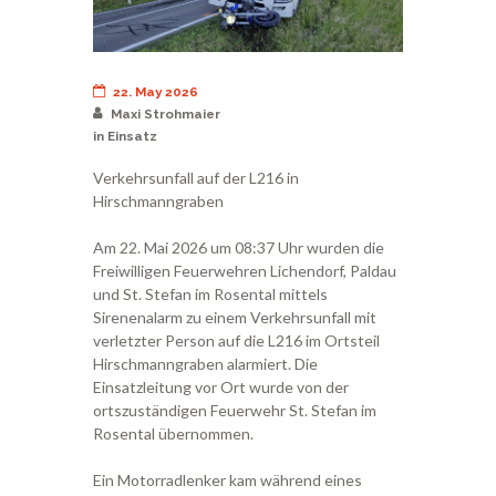
22. May 2026
Maxi Strohmaier
in
Einsatz
Verkehrsunfall auf der L216 in
Hirschmanngraben
Am 22. Mai 2026 um 08:37 Uhr wurden die
Freiwilligen Feuerwehren Lichendorf, Paldau
und St. Stefan im Rosental mittels
Sirenenalarm zu einem Verkehrsunfall mit
verletzter Person auf die L216 im Ortsteil
Hirschmanngraben alarmiert. Die
Einsatzleitung vor Ort wurde von der
ortszuständigen Feuerwehr St. Stefan im
Rosental übernommen.
Ein Motorradlenker kam während eines