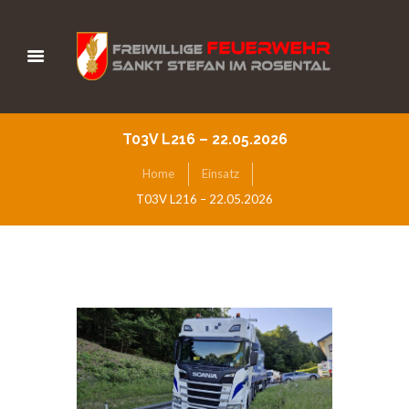
T03V L216 – 22.05.2026
Home
Einsatz
T03V L216 – 22.05.2026