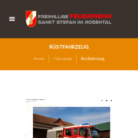
RÜSTFAHRZEUG
Home
Fahrzeuge
Rüstfahrzeug