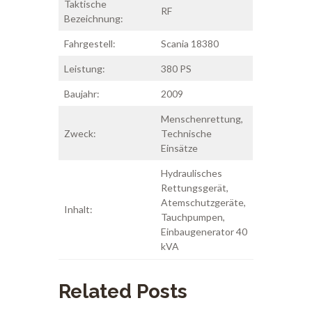
Taktische
RF
Bezeichnung:
Fahrgestell:
Scania 18380
Leistung:
380 PS
Baujahr:
2009
Menschenrettung,
Zweck:
Technische
Einsätze
Hydraulisches
Rettungsgerät,
Atemschutzgeräte,
Inhalt:
Tauchpumpen,
Einbaugenerator 40
kVA
Related Posts