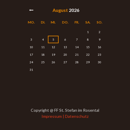
August
2026
MO.
DI.
MI.
DO.
FR.
SA.
SO.
1
2
3
4
5
6
7
8
9
10
11
12
13
14
15
16
17
18
19
20
21
22
23
24
25
26
27
28
29
30
31
Copyright @ FF St. Stefan im Rosental
Impressum | Datenschutz