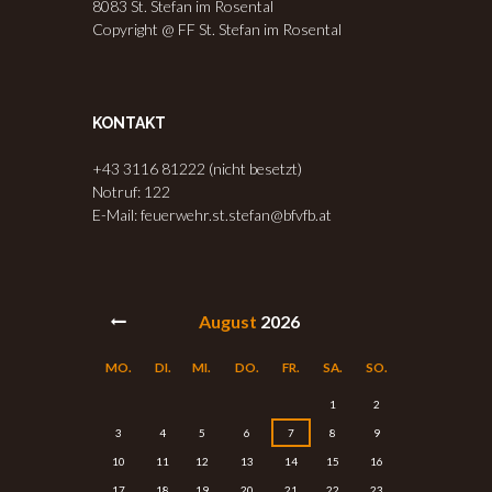
8083 St. Stefan im Rosental
Copyright @ FF St. Stefan im Rosental
KONTAKT
+43 3116 81222 (nicht besetzt)
Notruf: 122
E-Mail: feuerwehr.st.stefan@bfvfb.at
August
2026
MO.
DI.
MI.
DO.
FR.
SA.
SO.
1
2
3
4
5
6
7
8
9
10
11
12
13
14
15
16
17
18
19
20
21
22
23