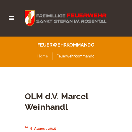
FEUERWEHRKOMMANDO
Home
Feuerwehrkommando
OLM d.V. Marcel
Weinhandl
8. August 2015