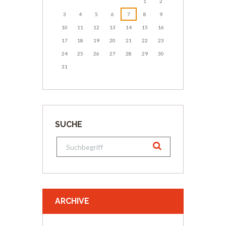
1
2
3
4
5
6
7
8
9
10
11
12
13
14
15
16
17
18
19
20
21
22
23
24
25
26
27
28
29
30
31
SUCHE
ARCHIVE