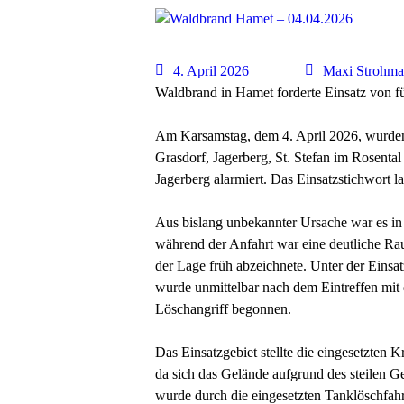
4. April 2026
Maxi Strohma
Waldbrand in Hamet forderte Einsatz von 
Am Karsamstag, dem 4. April 2026, wurden
Grasdorf, Jagerberg, St. Stefan im Rosent
Jagerberg alarmiert. Das Einsatzstichwort
Aus bislang unbekannter Ursache war es i
während der Anfahrt war eine deutliche Ra
der Lage früh abzeichnete. Unter der Ein
wurde unmittelbar nach dem Eintreffen mit
Löschangriff begonnen.
Das Einsatzgebiet stellte die eingesetzten
da sich das Gelände aufgrund des steilen G
wurde durch die eingesetzten Tanklöschfahr