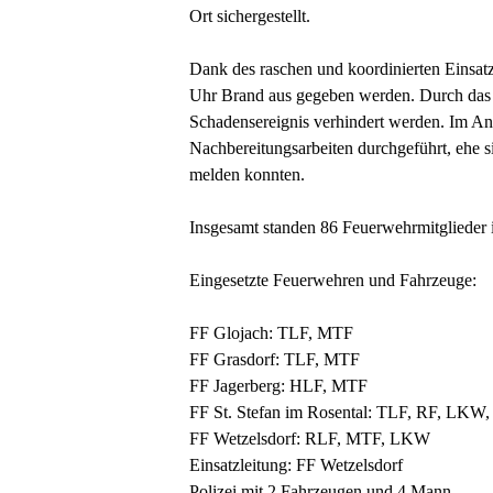
Ort sichergestellt.
Dank des raschen und koordinierten Einsat
Uhr Brand aus gegeben werden. Durch das sc
Schadensereignis verhindert werden. Im An
Nachbereitungsarbeiten durchgeführt, ehe 
melden konnten.
Insgesamt standen 86 Feuerwehrmitglieder 
Eingesetzte Feuerwehren und Fahrzeuge:
FF Glojach: TLF, MTF
FF Grasdorf: TLF, MTF
FF Jagerberg: HLF, MTF
FF St. Stefan im Rosental: TLF, RF, LKW
FF Wetzelsdorf: RLF, MTF, LKW
Einsatzleitung: FF Wetzelsdorf
Polizei mit 2 Fahrzeugen und 4 Mann