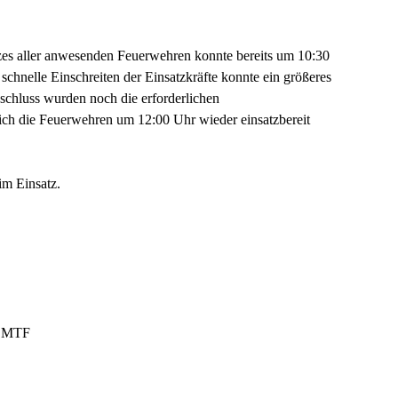
zes aller anwesenden Feuerwehren konnte bereits um 10:30
hnelle Einschreiten der Einsatzkräfte konnte ein größeres
schluss wurden noch die erforderlichen
sich die Feuerwehren um 12:00 Uhr wieder einsatzbereit
im Einsatz.
, MTF