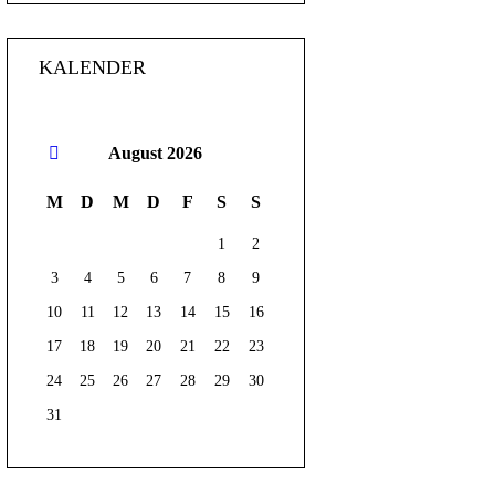
KALENDER
August
2026
M
D
M
D
F
S
S
1
2
3
4
5
6
7
8
9
10
11
12
13
14
15
16
17
18
19
20
21
22
23
24
25
26
27
28
29
30
31