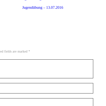
Jugendübung – 13.07.2016
red fields are marked *